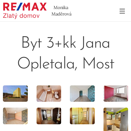
Monika
Maděrová
Byt 3+kk Jana
Opletala, Most