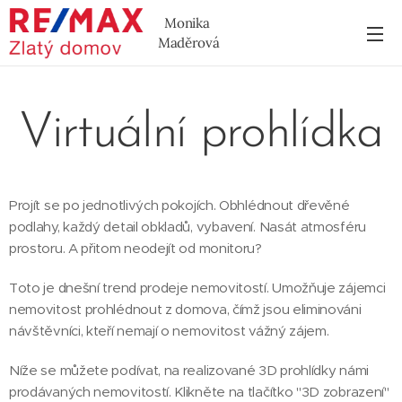
Monika
Maděrová
Virtuální prohlídka
Projít se po jednotlivých pokojích. Obhlédnout dřevěné
podlahy, každý detail obkladů, vybavení. Nasát atmosféru
prostoru. A přitom neodejít od monitoru?
Toto je dnešní trend prodeje nemovitostí. Umožňuje zájemci
nemovitost prohlédnout z domova, čímž jsou eliminováni
návštěvníci, kteří nemají o nemovitost vážný zájem.
Níže se můžete podívat, na realizované 3D prohlídky námi
prodávaných nemovitostí. Klikněte na tlačítko "3D zobrazení"