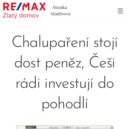
Monika
Maděrová
Chalupaření stojí
dost peněz, Češi
rádi investují do
pohodlí