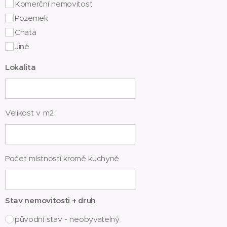
Komerční nemovitost
Pozemek
Chata
Jiné
Lokalita
Velikost v m2
Počet místností kromě kuchyně
Stav nemovitosti + druh
původní stav - neobyvatelný