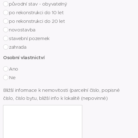
původní stav - obyvatelný
po rekonstrukci do 10 let
po rekonstrukci do 20 let
novostavba
stavební pozemek
zahrada
Osobní vlastnictví
Ano
Ne
Bližší informace k nemovitosti (parcelní číslo, popisné
číslo, číslo bytu, bližší info k lokalitě (nepovinné)