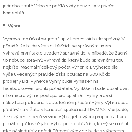
jednoho soutěžícího se počítá vždy pouze tip v prvním
komentáři.
5. Výhra
Vyhrává ten účastník, jehož tip v komentáři bude správný. V
případě, že bude více soutěžících se správným tipem,
vyhrává první takto uvedený správný tip. V případě, že žádný
tip nebude správný, vyhrává tip, který bude správnému tipu
nejblíže. Maximální celkový počet výher je 1. Výherce dle
výše uvedených pravidel získá poukaz na 500 Kč do
prodejny Lidl. Výherce výhry bude vyhlášen na
facebookovém profilu pořadatele. Vyhlášení bude obsahovat
informaci o výhře, postupu pro uplatnění výhry a další
náležitosti potřebné k uskutečnění předání výhry. Výhra bude
předávána v Žatci v kanceláři společnosti RE/MAX. V případě,
že si výherce nepřevezme výhru, jeho výhra propadá a bude
použita opětovně jako výhra pro soutěžícího, který se umístil
jako následující v pořadí. Předání výhry se bude s výhercem