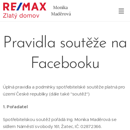
Monika
Maděrová
Pravidla soutěže na
Facebooku
Úplná pravidla a podmínky spotřebitelské soutěže platná pro
území České republiky (dále také "soutěž")
1. Pořadatel
Spotřebitelskou soutěž pořádá Ing. Monika Maděrová se
sídlem Náměstí svobody 161, Žatec, IČ: 02872366.