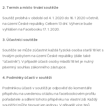
2. Termín a místo trvání soutěže
Soutěž probíhá v období od 4. 1. 2020 do 16. 1 2020 včetně,
na území České republiky. Celkem 13 dní. Výherce bude
vyhlášen na Facebooku 17. 1. 2020.
3. Účastníci soutěže
Soutěže se může zúčastnit každá fyzická osoba starší 18 let s
trvalým pobytem na území České republiky (dále také
"účastník"). V případě účasti osoby mladší 18 let je nutný
písemný souhlas zákonného zástupce.
4. Podmínky účasti v soutěži
Podmínkou účasti v soutěži je odpověď do komentáře
příspěvku na uvedenou otázku na facebookovém profilu
pořadatele a sdílení tohoto příspěvku na vlastní zdi. Každý
soutěžící může tipovat jen jednou. V případě více tipů